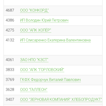
4687
ООО "КОНКОРД"
4386
ИП Володин Юрий Петрович
4275
ООО "АПК ХОПЁР"
4132
ИП Слисаренко Екатерина Валентиновна
4061
ЗАО НПО "КЗСТ"
3833
ООО "АПК "ГОРЛОВСКИЙ"
3769
ГКФХ Федорчук Виталий Павлович
3628
ООО "ГАЛЛЕОН"
3407
ООО "ЗЕРНОВАЯ КОМПАНИЯ" ХЛЕБОПРОДУКТ"