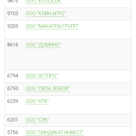
9875
ООО "КОЛОСОК"
9703
ООО "КЛИН АГРО"
9209
ООО "МАКАРЕМ ГРУПП"
8616
ООО "ДОМИНО"
6794
ООО "АГТПРО"
6793
ООО "СИЛА ЗЕМЛИ"
6239
ООО "НТК"
6201
ООО "СЗК"
5756
ООО "СИНДИКАТ ИНВЕСТ"