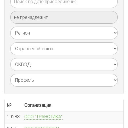
№
Организация
10283
ООО "ТРАНСТИКА"