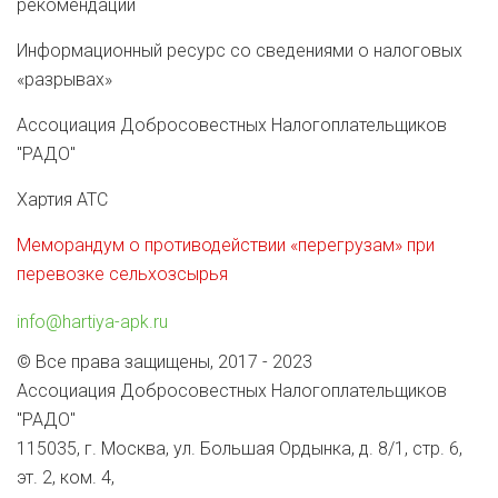
рекомендации
Информационный ресурс со сведениями о налоговых
«разрывах»
Ассоциация Добросовестных Налогоплательщиков
"РАДО"
Хартия АТС
Меморандум о противодействии «перегрузам» при
перевозке сельхозсырья
info@hartiya-apk.ru
© Все права защищены, 2017 - 2023
Ассоциация Добросовестных Налогоплательщиков
"РАДО"
115035, г. Москва, ул. Большая Ордынка, д. 8/1, стр. 6,
эт. 2, ком. 4,