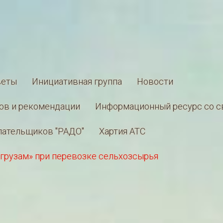
веты
Инициативная группа
Новости
ов и рекомендации
Информационный ресурс со с
лательщиков "РАДО"
Хартия АТС
грузам» при перевозке сельхозсырья