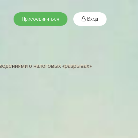
Присоединиться
Вход
ведениями о налоговых «разрывах»