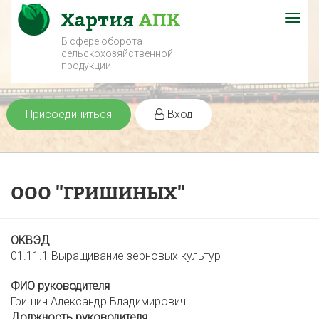
Togg
navig
В сфере оборота
сельскохозяйственной
продукции
Присоединиться
Вход
ООО "ГРИШИНЫХ"
ОКВЭД
01.11.1 Выращивание зерновых культур
ФИО руководителя
Гришин Александр Владимирович
Должность руководителя