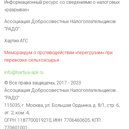
Информационный ресурс со сведениями о налоговых
«разрывах»
Ассоциация Добросовестных Налогоплательщиков
"РАДО"
Хартия АТС
Меморандум о противодействии «перегрузам» при
перевозке сельхозсырья
info@hartiya-apk.ru
© Все права защищены, 2017 - 2023
Ассоциация Добросовестных Налогоплательщиков
"РАДО"
115035, г. Москва, ул. Большая Ордынка, д. 8/1, стр. 6,
эт. 2, ком. 4,
ОГРН: 1187700019210, ИНН: 7706460605, КПП:
770601001,