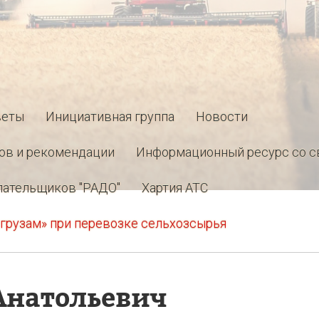
веты
Инициативная группа
Новости
ов и рекомендации
Информационный ресурс со с
лательщиков "РАДО"
Хартия АТС
грузам» при перевозке сельхозсырья
Анатольевич