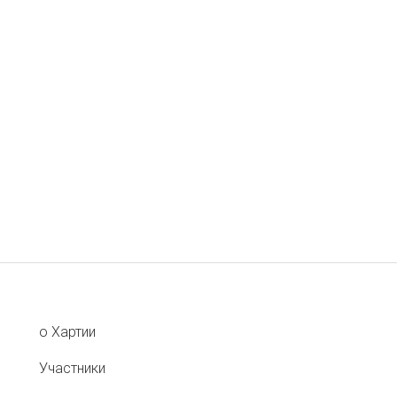
о Хартии
Участники