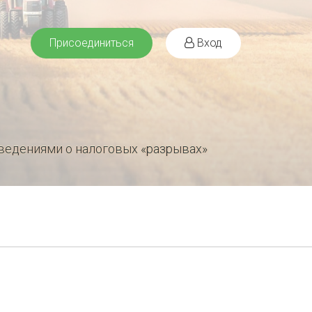
Присоединиться
Вход
ведениями о налоговых «разрывах»