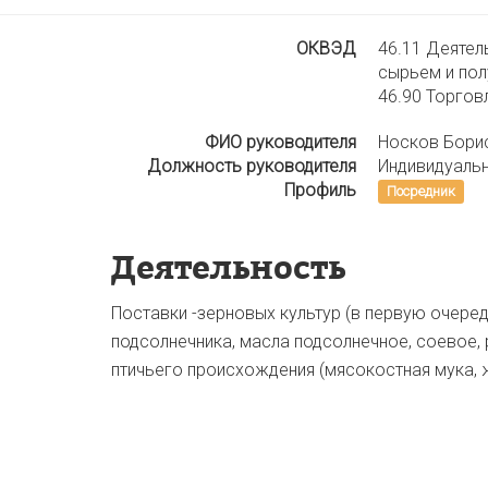
ОКВЭД
46.11 Деятел
сырьем и по
46.90 Торгов
ФИО руководителя
Носков Бори
Должность руководителя
Индивидуаль
Профиль
Посредник
Деятельность
Поставки -зерновых культур (в первую очередь
подсолнечника, масла подсолнечное, соевое,
птичьего происхождения (мясокостная мука, 