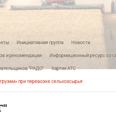
веты
Инициативная группа
Новости
ов и рекомендации
Информационный ресурс со с
лательщиков "РАДО"
Хартия АТС
грузам» при перевозке сельхозсырья
Г"