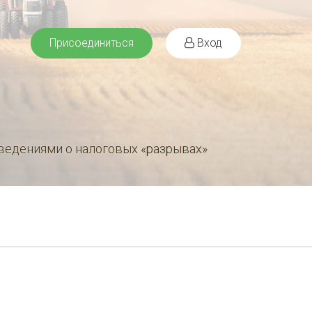
Присоединиться
Вход
ведениями о налоговых «разрывах»