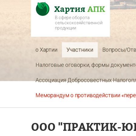
В сфере оборота
сельскохозяйственной
продукции
о Хартии
Участники
Вопросы/От
Налоговые оговорки, формы документ
Ассоциация Добросовестных Налогоп
Меморандум о противодействии «пере
ООО "ПРАКТИК-Ю