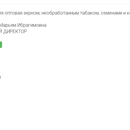
ля оптовая зерном, необработанным табаком, семенами и 
 Марьям Ибрагимовна
Й ДИРЕКТОР
и