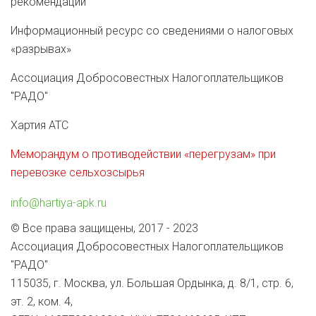
рекомендации
Информационный ресурс со сведениями о налоговых
«разрывах»
Ассоциация Добросовестных Налогоплательщиков
"РАДО"
Хартия АТС
Меморандум о противодействии «перегрузам» при
перевозке сельхозсырья
info@hartiya-apk.ru
© Все права защищены, 2017 - 2023
Ассоциация Добросовестных Налогоплательщиков
"РАДО"
115035, г. Москва, ул. Большая Ордынка, д. 8/1, стр. 6,
эт. 2, ком. 4,