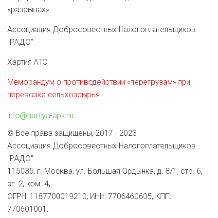
«разрывах»
Ассоциация Добросовестных Налогоплательщиков
"РАДО"
Хартия АТС
Меморандум о противодействии «перегрузам» при
перевозке сельхозсырья
info@hartiya-apk.ru
© Все права защищены, 2017 - 2023
Ассоциация Добросовестных Налогоплательщиков
"РАДО"
115035, г. Москва, ул. Большая Ордынка, д. 8/1, стр. 6,
эт. 2, ком. 4,
ОГРН: 1187700019210, ИНН: 7706460605, КПП:
770601001,