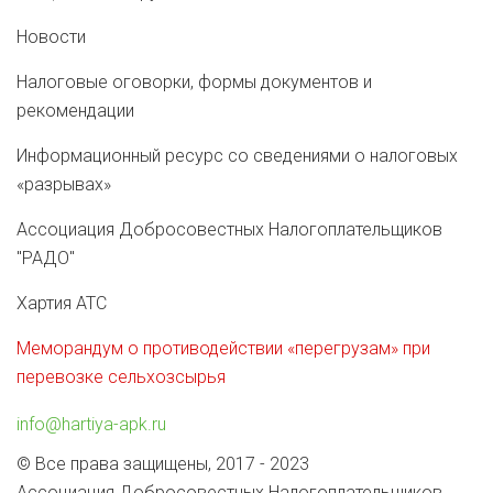
Новости
Налоговые оговорки, формы документов и
рекомендации
Информационный ресурс со сведениями о налоговых
«разрывах»
Ассоциация Добросовестных Налогоплательщиков
"РАДО"
Хартия АТС
Меморандум о противодействии «перегрузам» при
перевозке сельхозсырья
info@hartiya-apk.ru
© Все права защищены, 2017 - 2023
Ассоциация Добросовестных Налогоплательщиков