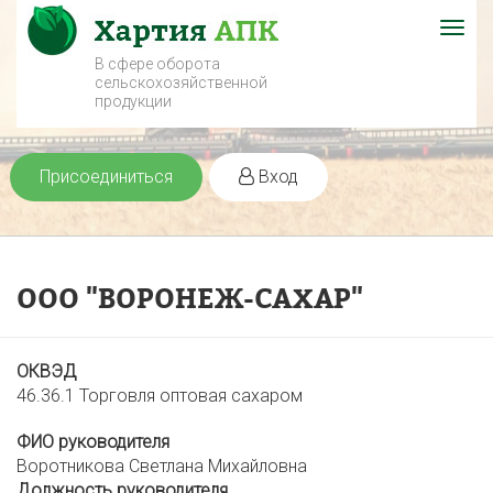
Togg
navig
В сфере оборота
сельскохозяйственной
продукции
Присоединиться
Вход
ООО "ВОРОНЕЖ-САХАР"
ОКВЭД
46.36.1 Торговля оптовая сахаром
ФИО руководителя
Воротникова Светлана Михайловна
Должность руководителя