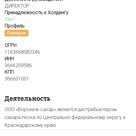
ДИРЕКТОР
Принадлежность к Холдингу
"Нет"
Профиль
Посредник
ОГРН
1163668082346
ИНН
3666209586
КПП
366601001
Деятельность
ООО «Воронеж-сахар» является дистрибьютером
сахара-песка по Центрально-федеральному округу и
Краснодарскому краю