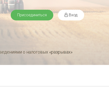
Присоединиться
Вход
ведениями о налоговых «разрывах»