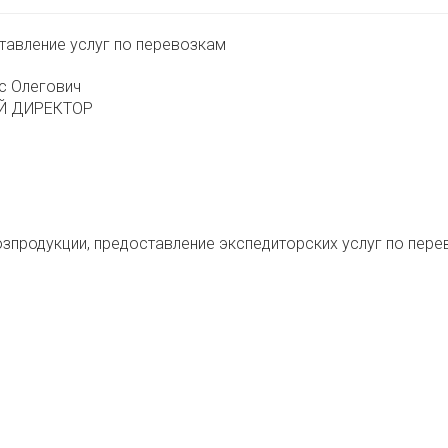
тавление услуг по перевозкам
с Олегович
Й ДИРЕКТОР
озпродукции, предоставление экспедиторских услуг по пере