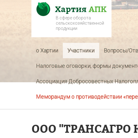
В сфере оборота
сельскохозяйственной
продукции
о Хартии
Участники
Вопросы/От
Налоговые оговорки, формы документ
Ассоциация Добросовестных Налогоп
Меморандум о противодействии «пере
ООО "ТРАНСАГРО 