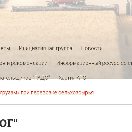
веты
Инициативная группа
Новости
ов и рекомендации
Информационный ресурс со с
лательщиков "РАДО"
Хартия АТС
грузам» при перевозке сельхозсырья
ЮГ"