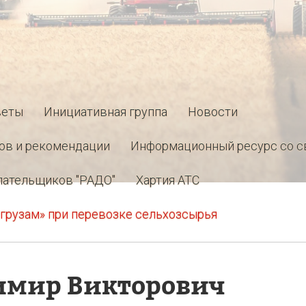
веты
Инициативная группа
Новости
ов и рекомендации
Информационный ресурс со с
лательщиков "РАДО"
Хартия АТС
грузам» при перевозке сельхозсырья
имир Викторович