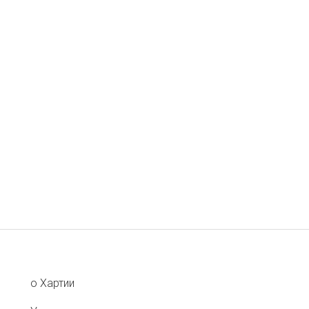
о Хартии