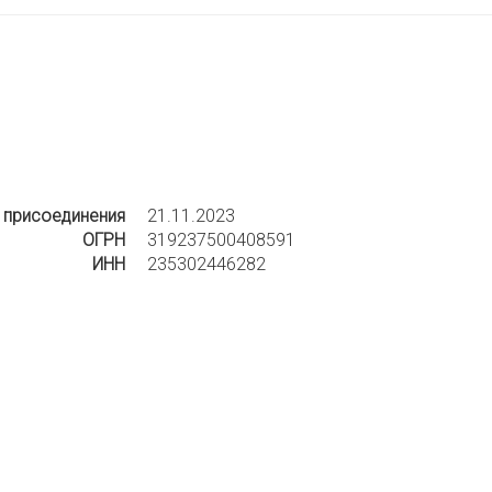
 присоединения
21.11.2023
ОГРН
319237500408591
ИНН
235302446282