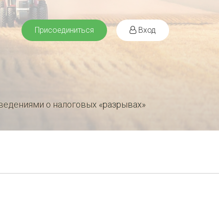
Присоединиться
Вход
ведениями о налоговых «разрывах»