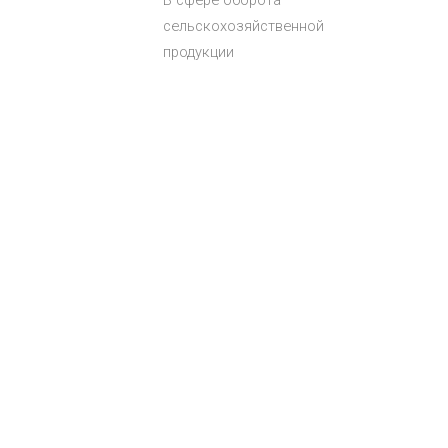
В сфере оборота
сельскохозяйственной
продукции