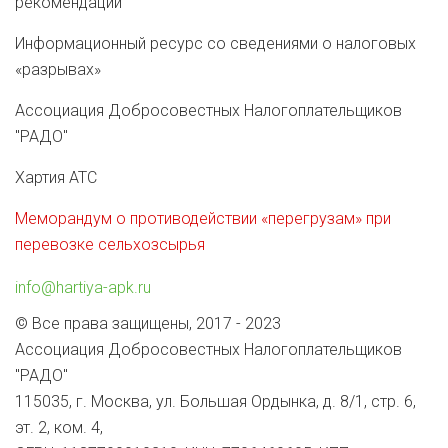
рекомендации
Информационный ресурс со сведениями о налоговых
«разрывах»
Ассоциация Добросовестных Налогоплательщиков
"РАДО"
Хартия АТС
Меморандум о противодействии «перегрузам» при
перевозке сельхозсырья
info@hartiya-apk.ru
© Все права защищены, 2017 - 2023
Ассоциация Добросовестных Налогоплательщиков
"РАДО"
115035, г. Москва, ул. Большая Ордынка, д. 8/1, стр. 6,
эт. 2, ком. 4,