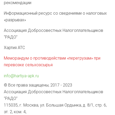
рекомендации
Информационный ресурс со сведениями о налоговых
«разрывах»
Ассоциация Добросовестных Налогоплательщиков
"РАДО"
Хартия АТС
Меморандум о противодействии «перегрузам» при
перевозке сельхозсырья
info@hartiya-apk.ru
© Все права защищены, 2017 - 2023
Ассоциация Добросовестных Налогоплательщиков
"РАДО"
115035, г. Москва, ул. Большая Ордынка, д. 8/1, стр. 6,
эт. 2, ком. 4,