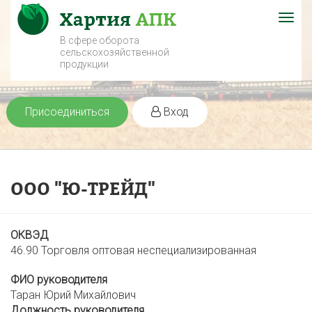
Togg
navig
В сфере оборота
сельскохозяйственной
продукции
Присоединиться
Вход
ООО "Ю-ТРЕЙД"
ОКВЭД
46.90 Торговля оптовая неспециализированная
ФИО руководителя
Таран Юрий Михайлович
Должность руководителя