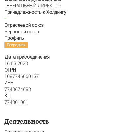
ГЕНЕРАЛЬНЫЙ ДИРЕКТОР
Принадлежность к Холдингу
-
Отраслевой союз
Зерновой союз
Профиль
Посредник
Дата присоединения
16.03.2023
ОГРН
1087746060137
ИНН
7743674683
КПП
774301001
Деятельность