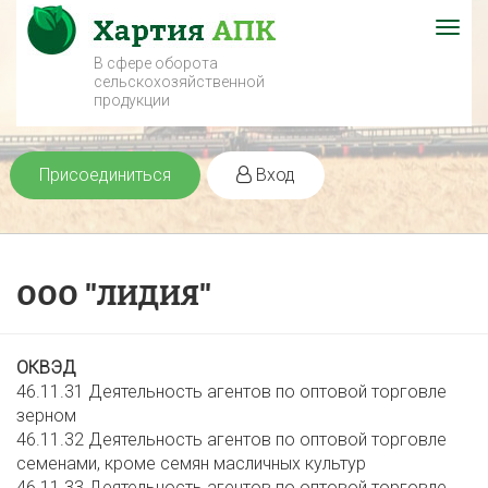
Togg
navig
В сфере оборота
сельскохозяйственной
продукции
Присоединиться
Вход
ООО "ЛИДИЯ"
ОКВЭД
46.11.31 Деятельность агентов по оптовой торговле
зерном
46.11.32 Деятельность агентов по оптовой торговле
семенами, кроме семян масличных культур
46.11.33 Деятельность агентов по оптовой торговле