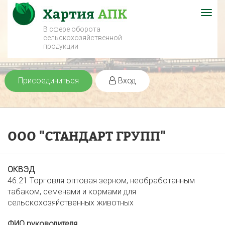
Togg
navig
В сфере оборота
сельскохозяйственной
продукции
Присоединиться
Вход
ООО "СТАНДАРТ ГРУПП"
ОКВЭД
46.21 Торговля оптовая зерном, необработанным
табаком, семенами и кормами для
сельскохозяйственных животных
ФИО руководителя