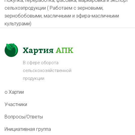
Покупка, переработка, фасовка, маркировка и экспорт
сельхозпродукции ( Работаем с зерновыми,
зернобобовыми, масличными и эфира-масличными
культурами)
В сфере оборота
сельскохозяйственной
продукции
о Хартии
Участники
Вопросы/Ответы
Инициативная группа