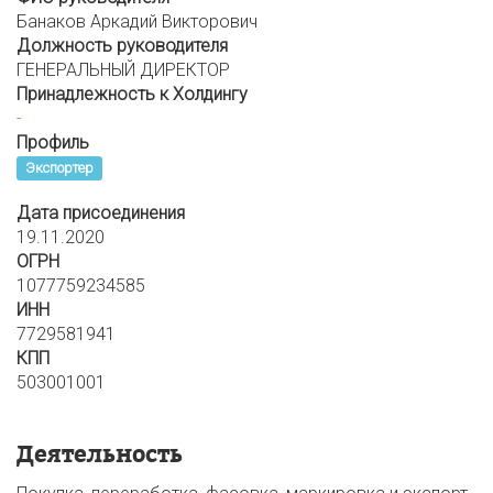
Банаков Аркадий Викторович
Должность руководителя
ГЕНЕРАЛЬНЫЙ ДИРЕКТОР
Принадлежность к Холдингу
-
Профиль
Экспортер
Дата присоединения
19.11.2020
ОГРН
1077759234585
ИНН
7729581941
КПП
503001001
Деятельность