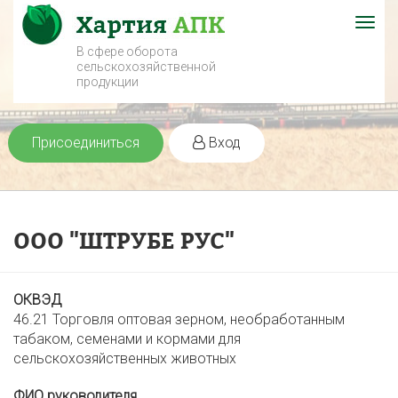
Togg
navig
В сфере оборота
сельскохозяйственной
продукции
Присоединиться
Вход
ООО "ШТРУБЕ РУС"
ОКВЭД
46.21 Торговля оптовая зерном, необработанным
табаком, семенами и кормами для
сельскохозяйственных животных
ФИО руководителя