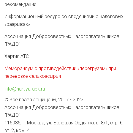
рекомендации
Информационный ресурс со сведениями о налоговых
«разрывах»
Ассоциация Добросовестных Налогоплательщиков
"РАДО"
Хартия АТС
Меморандум о противодействии «перегрузам» при
перевозке сельхозсырья
info@hartiya-apk.ru
© Все права защищены, 2017 - 2023
Ассоциация Добросовестных Налогоплательщиков
"РАДО"
115035, г. Москва, ул. Большая Ордынка, д. 8/1, стр. 6,
эт. 2, ком. 4,