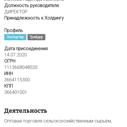
Должность руководителя
ДИРЕКТОР
Принадлежность к Холдингу
-
Профиль
Экспортер
Трейдер
Дата присоединения
14.07.2020
ОГРН
1113668048020
ИНН
3664115300
КПП
366401001
Деятельность
Оптовая торговля сельскохозяйственным сырьём,