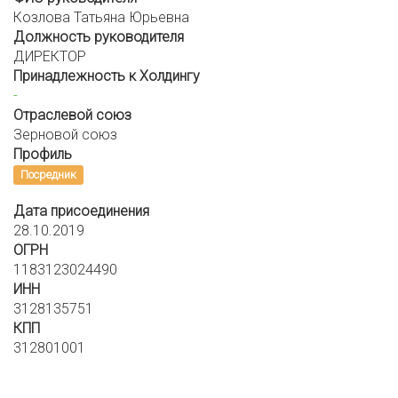
Козлова Татьяна Юрьевна
Должность руководителя
ДИРЕКТОР
Принадлежность к Холдингу
-
Отраслевой союз
Зерновой союз
Профиль
Посредник
Дата присоединения
28.10.2019
ОГРН
1183123024490
ИНН
3128135751
КПП
312801001