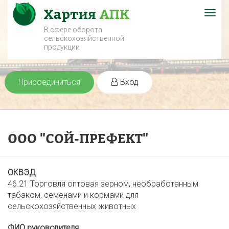
Togg
navig
В сфере оборота
сельскохозяйственной
продукции
Присоединиться
Вход
ООО "СОЙ-ПРЕФЕКТ"
ОКВЭД
46.21 Торговля оптовая зерном, необработанным
табаком, семенами и кормами для
сельскохозяйственных животных
ФИО руководителя