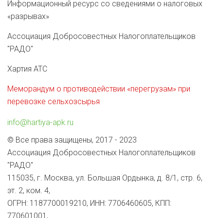
Информационный ресурс со сведениями о налоговых
«разрывах»
Ассоциация Добросовестных Налогоплательщиков
"РАДО"
Хартия АТС
Меморандум о противодействии «перегрузам» при
перевозке сельхозсырья
info@hartiya-apk.ru
© Все права защищены, 2017 - 2023
Ассоциация Добросовестных Налогоплательщиков
"РАДО"
115035, г. Москва, ул. Большая Ордынка, д. 8/1, стр. 6,
эт. 2, ком. 4,
ОГРН: 1187700019210, ИНН: 7706460605, КПП:
770601001,