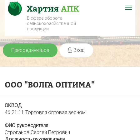
Togg
navig
В сфере оборота
сельскохозяйственной
продукции
Присоединиться
Вход
ООО "ВОЛГА ОПТИМА"
ОКВЭД
46.21.11 Торговля оптовая зерном
ФИО руководителя
Строганов Сергей Петрович
Должность руководителя