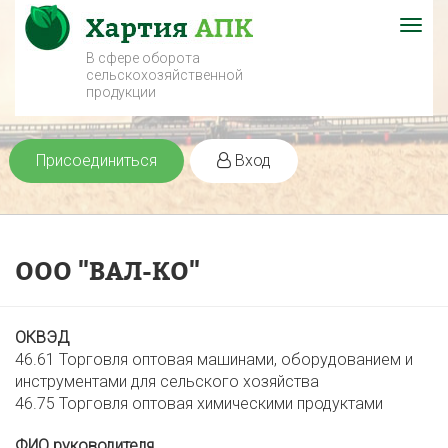
Togg
navig
В сфере оборота
сельскохозяйственной
продукции
Присоединиться
Вход
ООО "ВАЛ-КО"
ОКВЭД
46.61 Торговля оптовая машинами, оборудованием и
инструментами для сельского хозяйства
46.75 Торговля оптовая химическими продуктами
ФИО руководителя