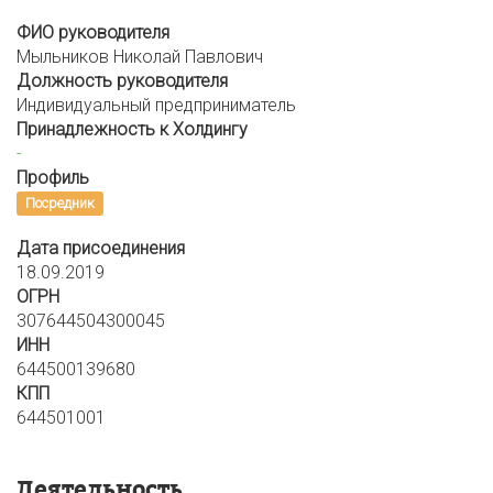
ФИО руководителя
Мыльников Николай Павлович
Должность руководителя
Индивидуальный предприниматель
Принадлежность к Холдингу
-
Профиль
Посредник
Дата присоединения
18.09.2019
ОГРН
307644504300045
ИНН
644500139680
КПП
644501001
Деятельность