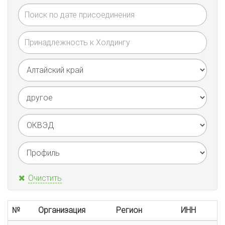
Очистить
№
Организация
Регион
ИНН