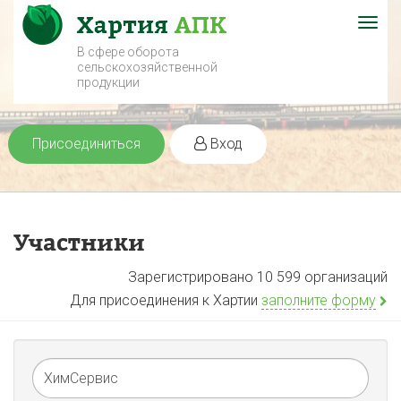
Togg
navig
В сфере оборота
сельскохозяйственной
продукции
Присоединиться
Вход
Участники
Зарегистрировано 10 599 организаций
Для присоединения к Хартии
заполните форму